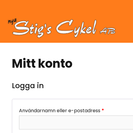
Hoppa
till
innehåll
Mitt konto
Logga in
Användarnamn eller e-postadress
*