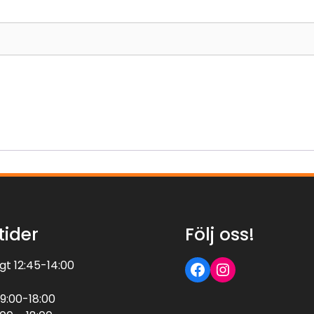
tider
Följ oss!
Följ oss på Facebook
Följ oss på Instagram
t 12:45-14:00
9:00-18:00