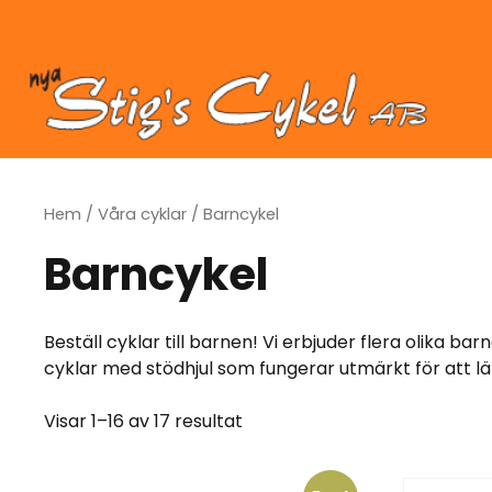
Hoppa
till
innehåll
Hem
/
Våra cyklar
/ Barncykel
Barncykel
Beställ cyklar till barnen! Vi erbjuder flera olika ba
cyklar med stödhjul som fungerar utmärkt för att lär
Visar 1–16 av 17 resultat