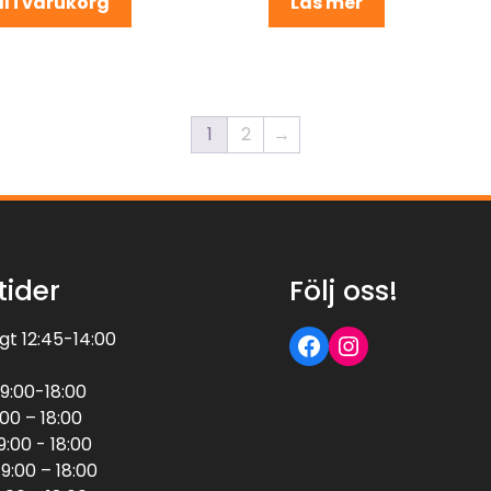
ll i varukorg
Läs mer
1
2
→
tider
Följ oss!
Följ oss på Facebook
Följ oss på Instagram
t 12:45-14:00
9:00-18:00
:00 – 18:00
:00 - 18:00
9:00 – 18:00