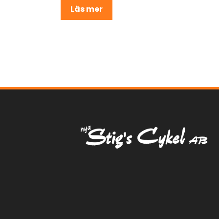
Läs mer