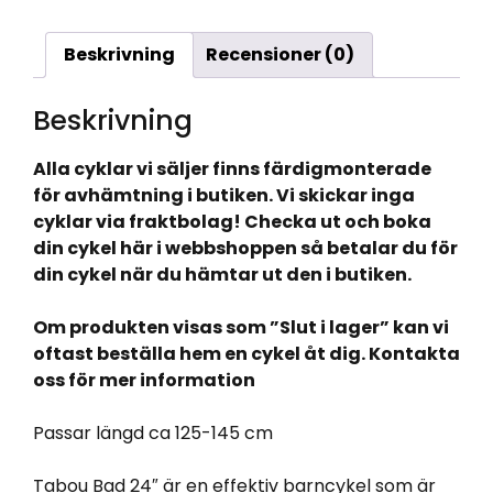
Beskrivning
Recensioner (0)
Beskrivning
Alla cyklar vi säljer finns färdigmonterade
för avhämtning i butiken. Vi skickar inga
cyklar via fraktbolag! Checka ut och boka
din cykel här i webbshoppen så betalar du för
din cykel när du hämtar ut den i butiken.
Om produkten visas som ”Slut i lager” kan vi
oftast beställa hem en cykel åt dig. Kontakta
oss för mer information
Passar längd ca 125-145 cm
Tabou Bad 24″ är en effektiv barncykel som är