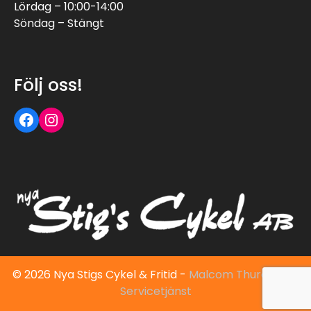
Lördag – 10:00-14:00
Söndag – Stängt
Följ oss!
Följ oss på Facebook
Följ oss på Instagram
© 2026 Nya Stigs Cykel & Fritid -
Malcom Thuresson |
Servicetjänst