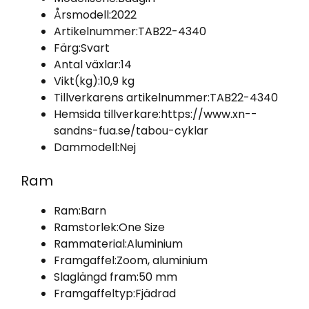
Årsmodell:
2022
Artikelnummer:
TAB22-4340
Färg:
Svart
Antal växlar:
14
Vikt(kg):
10,9 kg
Tillverkarens artikelnummer:
TAB22-4340
Hemsida tillverkare:
https://www.xn--
sandns-fua.se/tabou-cyklar
Dammodell:
Nej
Ram
Ram:
Barn
Ramstorlek:
One Size
Rammaterial:
Aluminium
Framgaffel:
Zoom, aluminium
Slaglängd fram:
50 mm
Framgaffeltyp:
Fjädrad