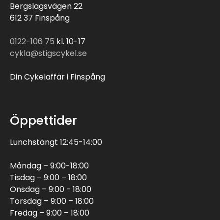
Bergslagsvägen 22
612 37 Finspång
0122-106 75
kl. 10-17
cykla@stigscykel.se
Din Cykelaffär i Finspång
Öppettider
Lunchstängt 12:45-14:00
Måndag – 9:00-18:00
Tisdag – 9:00 – 18:00
Onsdag – 9:00 - 18:00
Torsdag – 9:00 – 18:00
Fredag – 9:00 – 18:00