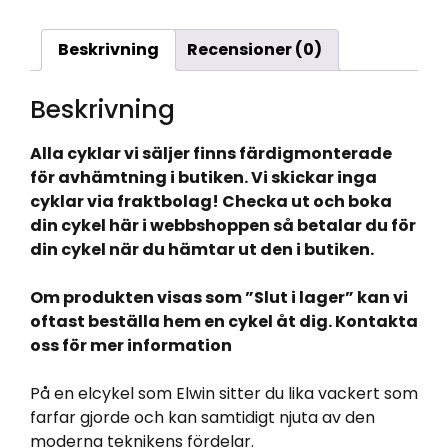
Beskrivning
Recensioner (0)
Beskrivning
Alla cyklar vi säljer finns färdigmonterade
för avhämtning i butiken. Vi skickar inga
cyklar via fraktbolag! Checka ut och boka
din cykel här i webbshoppen så betalar du för
din cykel när du hämtar ut den i butiken.
Om produkten visas som ”Slut i lager” kan vi
oftast beställa hem en cykel åt dig. Kontakta
oss för mer information
På en elcykel som Elwin sitter du lika vackert som
farfar gjorde och kan samtidigt njuta av den
moderna teknikens fördelar.