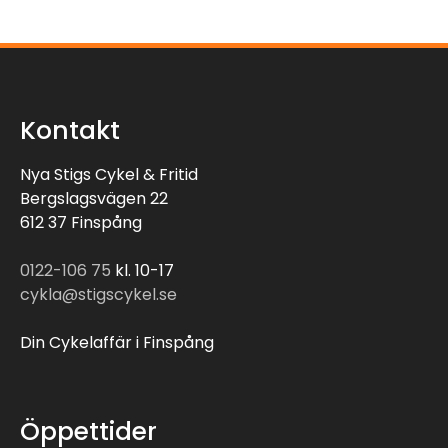
Kontakt
Nya Stigs Cykel & Fritid
Bergslagsvägen 22
612 37 Finspång
0122-106 75
kl. 10-17
cykla@stigscykel.se
Din Cykelaffär i Finspång
Öppettider