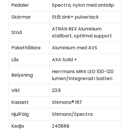
Pedaler
Spectra, nylon med antislip
Skärmar
Stål zink+ pulverlack
ATRAN REX Aluminium
Stöd
ställbart, optilmal support
Pakethållare
Aluminium med AVS
Lås
AXA Solid +
Herrmans MR4 LED 100-120
Belysning
lumen/Integrerad i batteri
Vikt
23.9
Kassett
Shimano® 16T
HjulFälg
Shimano/Spectra
Kedja
Z408RB