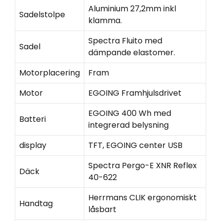
Aluminium 27,2mm inkl
Sadelstolpe
klamma.
Spectra Fluito med
Sadel
dämpande elastomer.
Motorplacering
Fram
Motor
EGOING Framhjulsdrivet
EGOING 400 Wh med
Batteri
integrerad belysning
display
TFT, EGOING center USB
Spectra Pergo-E XNR Reflex
Däck
40-622
Herrmans CLIK ergonomiskt
Handtag
låsbart