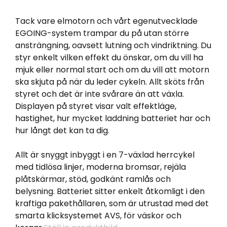
Tack vare elmotorn och vårt egenutvecklade
EGOING-system trampar du på utan större
ansträngning, oavsett lutning och vindriktning. Du
styr enkelt vilken effekt du önskar, om du vill ha
mjuk eller normal start och om du vill att motorn
ska skjuta på när du leder cykeln. Allt sköts från
styret och det är inte svårare än att växla.
Displayen på styret visar valt effektläge,
hastighet, hur mycket laddning batteriet har och
hur långt det kan ta dig.
Allt är snyggt inbyggt i en 7-växlad herrcykel
med tidlösa linjer, moderna bromsar, rejäla
plåtskärmar, stöd, godkänt ramlås och
belysning. Batteriet sitter enkelt åtkomligt i den
kraftiga pakethållaren, som är utrustad med det
smarta klicksystemet AVS, för väskor och