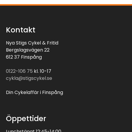
Kontakt
Nya Stigs Cykel & Fritid
Bergslagsvägen 22
612 37 Finspång
0122-106 75
kl. 10-17
cykla@stigscykel.se
Din Cykelaffär i Finspång
Öppettider
Lunchstängt 12:45-14:00