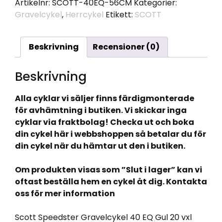
Artikelnr:
SCOTT-40EQ-56CM
Kategorier:
Gravelcykel
,
Herrcykel
Etikett:
SCOTT
Beskrivning
Recensioner (0)
Beskrivning
Alla cyklar vi säljer finns färdigmonterade
för avhämtning i butiken. Vi skickar inga
cyklar via fraktbolag! Checka ut och boka
din cykel här i webbshoppen så betalar du för
din cykel när du hämtar ut den i butiken.
Om produkten visas som ”Slut i lager” kan vi
oftast beställa hem en cykel åt dig. Kontakta
oss för mer information
Scott Speedster Gravelcykel 40 EQ Gul 20 vxl