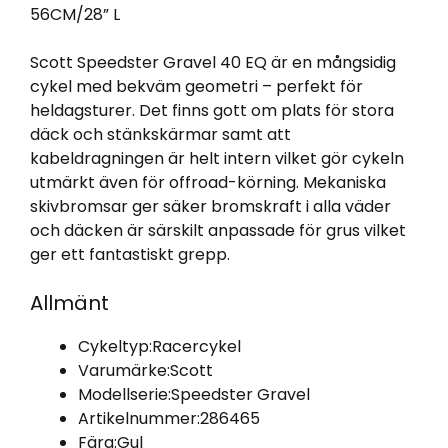
56CM/28” L
Scott Speedster Gravel 40 EQ är en mångsidig
cykel med bekväm geometri – perfekt för
heldagsturer. Det finns gott om plats för stora
däck och stänkskärmar samt att
kabeldragningen är helt intern vilket gör cykeln
utmärkt även för offroad-körning. Mekaniska
skivbromsar ger säker bromskraft i alla väder
och däcken är särskilt anpassade för grus vilket
ger ett fantastiskt grepp.
Allmänt
Cykeltyp:
Racercykel
Varumärke:
Scott
Modellserie:
Speedster Gravel
Artikelnummer:
286465
Färg:
Gul