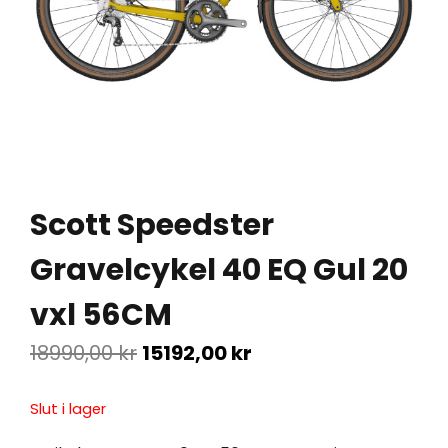
Scott Speedster
Gravelcykel 40 EQ Gul 20
vxl 56CM
18990,00
kr
15192,00
kr
Slut i lager