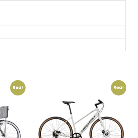
Rea!
Rea!