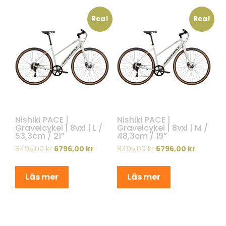
Rea!
Rea!
Nishiki PACE |
Nishiki PACE |
Gravelcykel | 8vxl | L /
Gravelcykel | 8vxl | M /
53,3cm / 21”
48,3cm / 19”
8495,00
kr
6796,00
kr
8495,00
kr
6796,00
kr
Läs mer
Läs mer