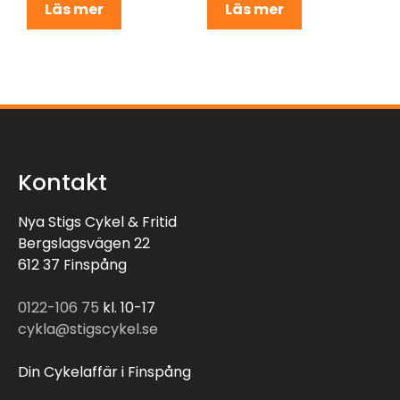
Läs mer
Läs mer
Kontakt
Nya Stigs Cykel & Fritid
Bergslagsvägen 22
612 37 Finspång
0122-106 75
kl. 10-17
cykla@stigscykel.se
Din Cykelaffär i Finspång