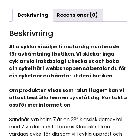
Beskrivning
Recensioner (0)
Beskrivning
Alla cyklar vi säljer finns färdigmonterade
för avhämtning i butiken. Vi skickar inga
cyklar via fraktbolag! Checka ut och boka
din cykel här i webbshoppen så betalar du för
din cykel när du hämtar ut den i butiken.
Om produkten visas som ”Slut i lager” kan vi
oftast beställa hem en cykel åt dig. Kontakta
oss för mer information
Sandnäs Vaxholm 7 är en 28″ klassisk damcykel
med 7 växlar och fotbroms Klassisk stilren
vardags cykel för dig som vill cykla upprätt och