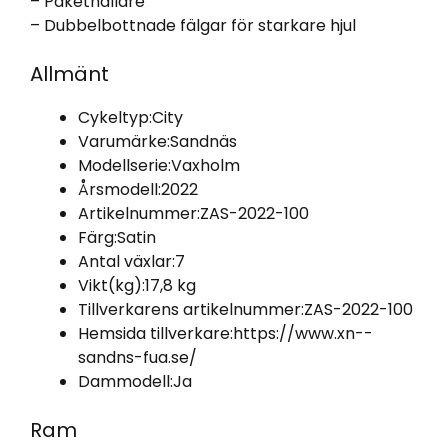
– Pakethållare
– Dubbelbottnade fälgar för starkare hjul
Allmänt
Cykeltyp:
City
Varumärke:
Sandnäs
Modellserie:
Vaxholm
Årsmodell:
2022
Artikelnummer:
ZAS-2022-100
Färg:
Satin
Antal växlar:
7
Vikt(kg):
17,8 kg
Tillverkarens artikelnummer:
ZAS-2022-100
Hemsida tillverkare:
https://www.xn--
sandns-fua.se/
Dammodell:
Ja
Ram