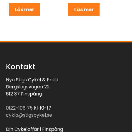
Läs mer
Läs mer
Kontakt
Nya Stigs Cykel & Fritid
Bergslagsvägen 22
612 37 Finspång
0122-106 75
kl. 10-17
cykla@stigscykel.se
Din Cykelaffär i Finspång