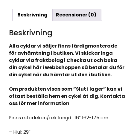
Beskrivning
Recensioner (0)
Beskrivning
Alla cyklar vi säljer finns färdigmonterade
för avhämtning i butiken. Vi skickar inga
cyklar via fraktbolag! Checka ut och boka
din cykel här i webbshoppen så betalar du för
din cykel när du hämtar ut den i butiken.
Om produkten visas som ”Slut i lager” kan vi
oftast beställa hem en cykel åt dig. Kontakta
oss för mer information
Finns i storleken/rek längd: 16″ 162-175 cm
– Hjul: 29″