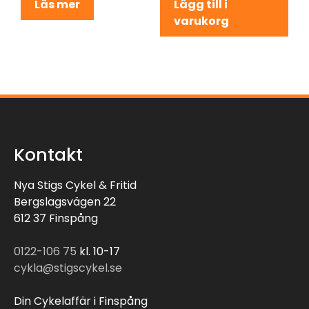
Läs mer
Lägg till i
varukorg
Kontakt
Nya Stigs Cykel & Fritid
Bergslagsvägen 22
612 37 Finspång
0122-106 75
kl. 10-17
cykla@stigscykel.se
Din Cykelaffär i Finspång