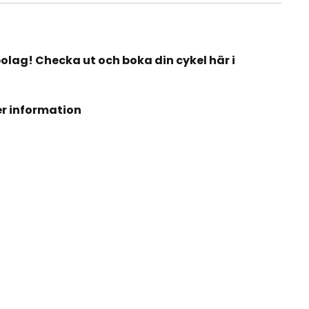
bolag! Checka ut och boka din cykel här i
er information