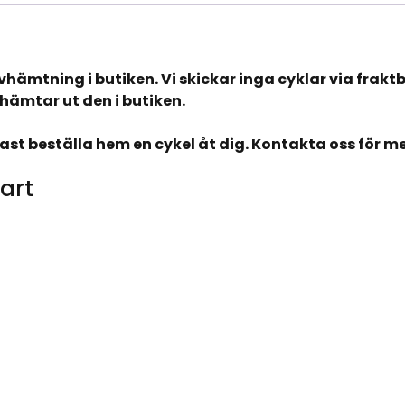
avhämtning i butiken. Vi skickar inga cyklar via frakt
hämtar ut den i butiken.
tast beställa hem en cykel åt dig. Kontakta oss för m
art