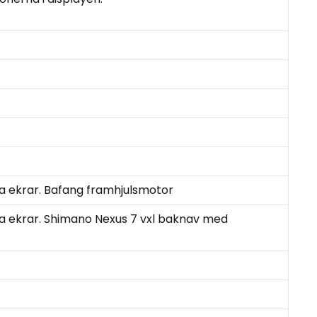
ia ekrar. Bafang framhjulsmotor
ia ekrar. Shimano Nexus 7 vxl baknav med