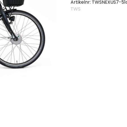
Artikelnr:
TWSNEXUS7-51
TWS