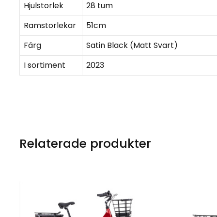
Hjulstorlek
28 tum
Ramstorlekar
51cm
Färg
Satin Black (Matt Svart)
I sortiment
2023
Relaterade produkter