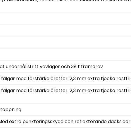
at underhållsfritt vevlager och 38 t framdrev
älgar med förstärka öljetter. 2,3 mm extra tjocka rostfr
älgar med förstärka öljetter. 2,3 mm extra tjocka rostfr
stoppning
 Med extra punkteringsskydd och reflekterande däcksidor